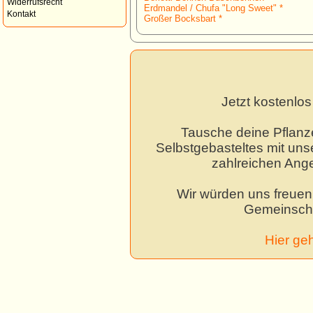
Widerrufsrecht
Erdmandel / Chufa "Long Sweet" *
Kontakt
Großer Bocksbart *
Jetzt kostenlo
Tausche deine Pflanz
Selbstgebasteltes mit unse
zahlreichen Ang
Wir würden uns freuen,
Gemeinscha
Hier ge