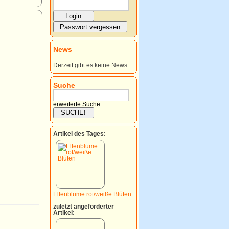
News
Derzeit gibt es keine News
Suche
erweiterte Suche
Artikel des Tages:
Elfenblume rot/weiße Blüten
zuletzt angeforderter
Artikel: