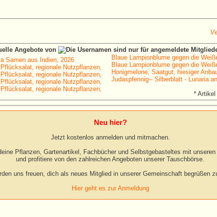
Ve
tuelle Angebote von
Blaue Lampionblume gegen die Weiße
a Samen aus Indien, 2026
Blaue Lampionblume gegen die Weiße
 Pflücksalat, regionale Nutzpflanzen,
Honigmelone, Saatgut, hiesiger Anbau
 Pflücksalat, regionale Nutzpflanzen,
Judaspfennig-- Silberblatt - Lunaria a
 Pflücksalat, regionale Nutzpflanzen,
 Pflücksalat, regionale Nutzpflanzen,
* Artikel
Neu hier?
Jetzt kostenlos anmelden und mitmachen.
eine Pflanzen, Gartenartikel, Fachbücher und Selbstgebasteltes mit unseren 
und profitiere von den zahlreichen Angeboten unserer Tauschbörse.
rden uns freuen, dich als neues Mitglied in unserer Gemeinschaft begrüßen zu
Hier geht es zur Anmeldung