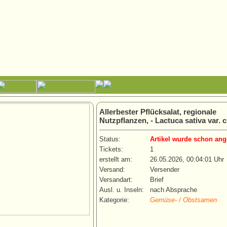
Allerbester Pflücksalat, regionale
Nutzpflanzen, - Lactuca sativa var. c
Status:
Artikel wurde schon ang
Tickets:
1
erstellt am:
26.05.2026, 00:04:01 Uhr
Versand:
Versender
Versandart:
Brief
Ausl. u. Inseln:
nach Absprache
Kategorie:
Gemüse- / Obstsamen