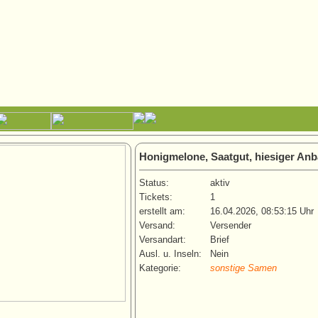
Honigmelone, Saatgut, hiesiger An
Status:
aktiv
Tickets:
1
erstellt am:
16.04.2026, 08:53:15 Uhr
Versand:
Versender
Versandart:
Brief
Ausl. u. Inseln:
Nein
Kategorie:
sonstige Samen