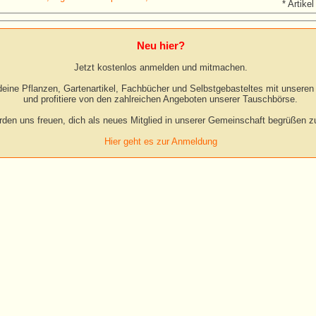
* Artikel
Neu hier?
Jetzt kostenlos anmelden und mitmachen.
eine Pflanzen, Gartenartikel, Fachbücher und Selbstgebasteltes mit unseren 
und profitiere von den zahlreichen Angeboten unserer Tauschbörse.
rden uns freuen, dich als neues Mitglied in unserer Gemeinschaft begrüßen zu
Hier geht es zur Anmeldung