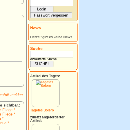
News
Derzeit gibt es keine News
Suche
erweiterte Suche
Artikel des Tages:
rstoß melden
:
 Fliege *
Tagetes Bolero
 Fliege *
zuletzt angeforderter
 *
Artikel:
nnua *