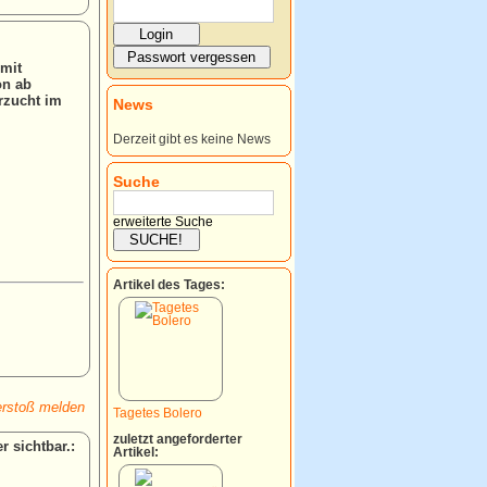
 mit
on ab
rzucht im
News
Derzeit gibt es keine News
Suche
erweiterte Suche
Artikel des Tages:
rstoß melden
Tagetes Bolero
zuletzt angeforderter
:
Artikel: