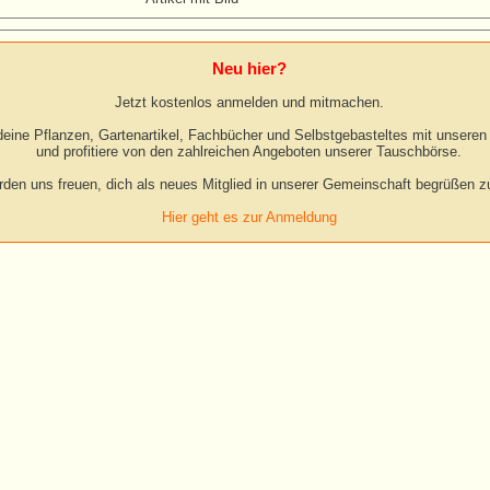
Neu hier?
Jetzt kostenlos anmelden und mitmachen.
eine Pflanzen, Gartenartikel, Fachbücher und Selbstgebasteltes mit unseren 
und profitiere von den zahlreichen Angeboten unserer Tauschbörse.
rden uns freuen, dich als neues Mitglied in unserer Gemeinschaft begrüßen zu
Hier geht es zur Anmeldung