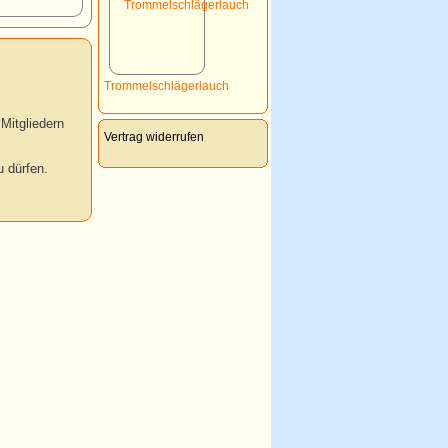
Trommelschlägerlauch
Mitgliedern
Vertrag widerrufen
 dürfen.