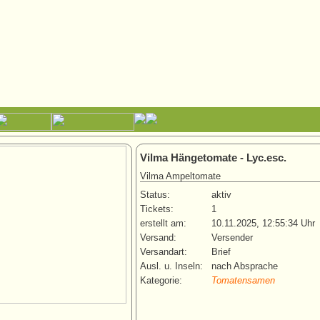
Vilma Hängetomate - Lyc.esc.
Vilma Ampeltomate
Status:
aktiv
Tickets:
1
erstellt am:
10.11.2025, 12:55:34 Uhr
Versand:
Versender
Versandart:
Brief
Ausl. u. Inseln:
nach Absprache
Kategorie:
Tomatensamen