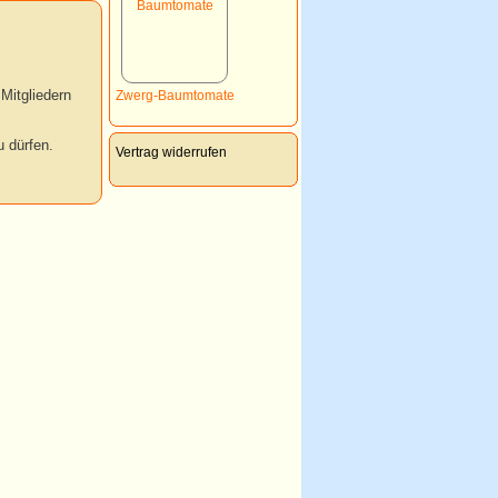
Mitgliedern
Zwerg-Baumtomate
 dürfen.
Vertrag widerrufen