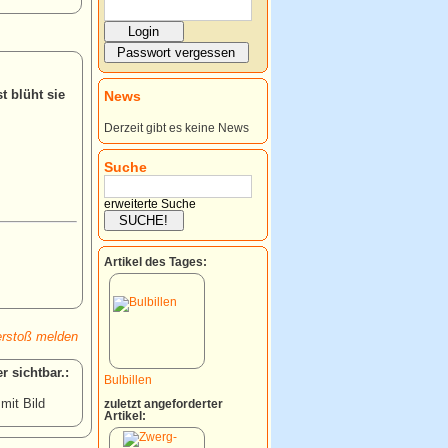
t blüht sie
News
Derzeit gibt es keine News
Suche
erweiterte Suche
Artikel des Tages:
rstoß melden
:
Bulbillen
 mit Bild
zuletzt angeforderter
Artikel: