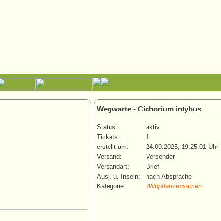
Wegwarte - Cichorium intybus
Status:
aktiv
Tickets:
1
erstellt am:
24.09.2025, 19:25:01 Uhr
Versand:
Versender
Versandart:
Brief
Ausl. u. Inseln:
nach Absprache
Kategorie:
Wildpflanzensamen