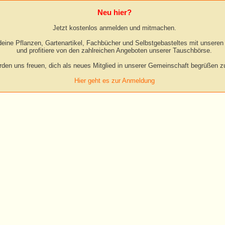
Neu hier?
Jetzt kostenlos anmelden und mitmachen.
eine Pflanzen, Gartenartikel, Fachbücher und Selbstgebasteltes mit unseren 
und profitiere von den zahlreichen Angeboten unserer Tauschbörse.
rden uns freuen, dich als neues Mitglied in unserer Gemeinschaft begrüßen zu
Hier geht es zur Anmeldung