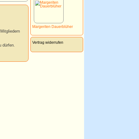
Margeriten Dauerblüher
Mitgliedern
Vertrag widerrufen
 dürfen.