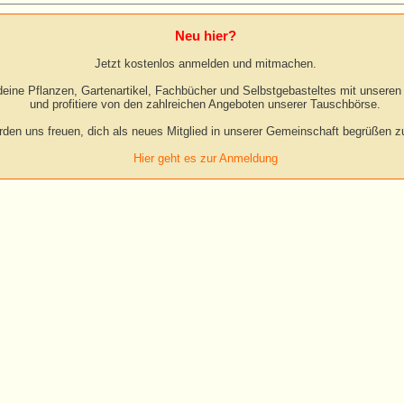
Neu hier?
Jetzt kostenlos anmelden und mitmachen.
eine Pflanzen, Gartenartikel, Fachbücher und Selbstgebasteltes mit unseren 
und profitiere von den zahlreichen Angeboten unserer Tauschbörse.
rden uns freuen, dich als neues Mitglied in unserer Gemeinschaft begrüßen zu
Hier geht es zur Anmeldung