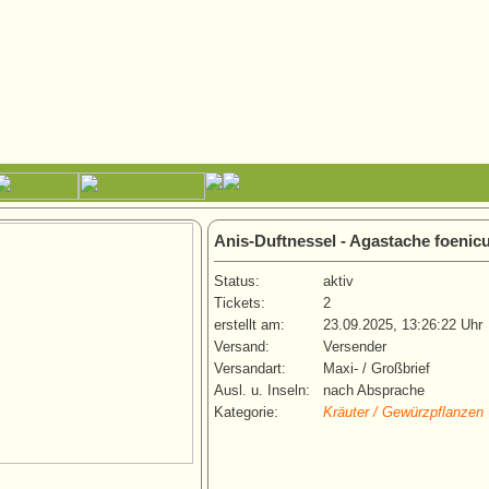
Anis-Duftnessel - Agastache foenic
Status:
aktiv
Tickets:
2
erstellt am:
23.09.2025, 13:26:22 Uhr
Versand:
Versender
Versandart:
Maxi- / Großbrief
Ausl. u. Inseln:
nach Absprache
Kategorie:
Kräuter / Gewürzpflanzen