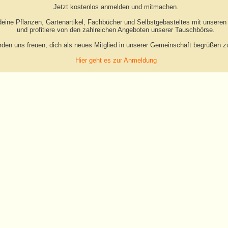
Jetzt kostenlos anmelden und mitmachen.
eine Pflanzen, Gartenartikel, Fachbücher und Selbstgebasteltes mit unseren 
und profitiere von den zahlreichen Angeboten unserer Tauschbörse.
rden uns freuen, dich als neues Mitglied in unserer Gemeinschaft begrüßen zu
Hier geht es zur Anmeldung