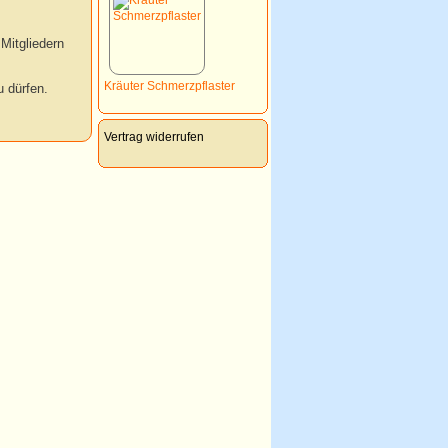
Mitgliedern
Kräuter Schmerzpflaster
 dürfen.
Vertrag widerrufen