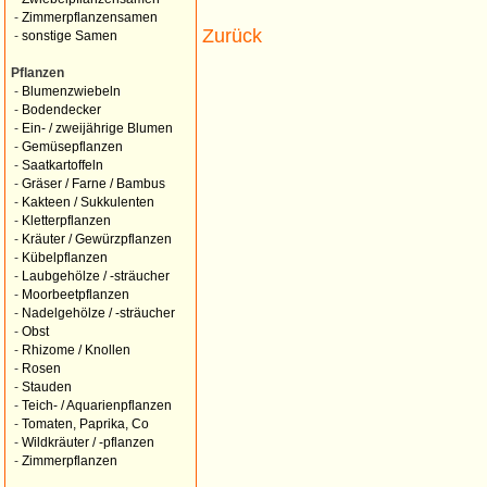
-
Zimmerpflanzensamen
Zurück
-
sonstige Samen
Pflanzen
-
Blumenzwiebeln
-
Bodendecker
-
Ein- / zweijährige Blumen
-
Gemüsepflanzen
-
Saatkartoffeln
-
Gräser / Farne / Bambus
-
Kakteen / Sukkulenten
-
Kletterpflanzen
-
Kräuter / Gewürzpflanzen
-
Kübelpflanzen
-
Laubgehölze / -sträucher
-
Moorbeetpflanzen
-
Nadelgehölze / -sträucher
-
Obst
-
Rhizome / Knollen
-
Rosen
-
Stauden
-
Teich- / Aquarienpflanzen
-
Tomaten, Paprika, Co
-
Wildkräuter / -pflanzen
-
Zimmerpflanzen