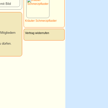
 mit Bild
Kräuter Schmerzpflaster
Mitgliedern
Vertrag widerrufen
 dürfen.