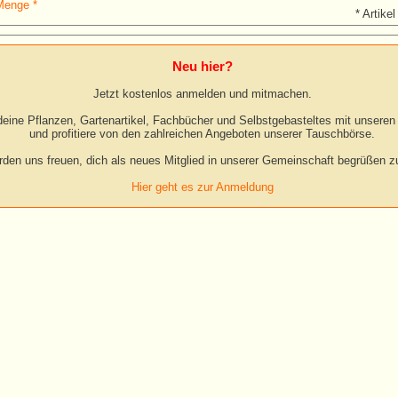
Menge *
* Artikel
Neu hier?
Jetzt kostenlos anmelden und mitmachen.
eine Pflanzen, Gartenartikel, Fachbücher und Selbstgebasteltes mit unseren 
und profitiere von den zahlreichen Angeboten unserer Tauschbörse.
rden uns freuen, dich als neues Mitglied in unserer Gemeinschaft begrüßen zu
Hier geht es zur Anmeldung