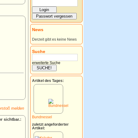
News
Derzeit gibt es keine News
Suche
erweiterte Suche
Artikel des Tages:
rstoß melden
Bundnessel
:
zuletzt angeforderter
Artikel: