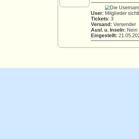
User:
Tickets:
3
Versand:
Versender
Ausl. u. Inseln:
Nein
Eingestellt:
21.05.202