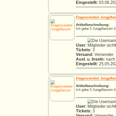
Eingestellt:
03.06.202
Etagenzwiebel Jungpfla
Artikelbeschreibung:
Ich gebe 5 Jungpflanzen für
User:
Tickets:
3
Versand:
Versender
Ausl. u. Inseln:
nach 
Eingestellt:
25.05.202
Etagenzwiebel Jungpfla
Artikelbeschreibung:
Ich gebe 5 Jungpflanzen für
User:
Tickets:
3
Versand:
Versender