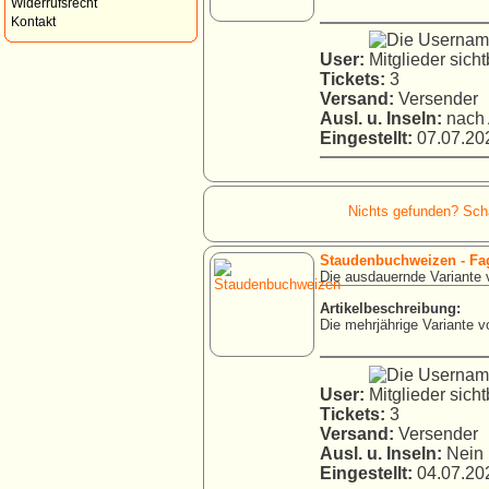
Widerrufsrecht
Kontakt
User:
Tickets:
3
Versand:
Versender
Ausl. u. Inseln:
nach 
Eingestellt:
07.07.202
Nichts gefunden? Schau
Staudenbuchweizen - Fa
Die ausdauernde Variante v
Artikelbeschreibung:
Die mehrjährige Variante 
User:
Tickets:
3
Versand:
Versender
Ausl. u. Inseln:
Nein
Eingestellt:
04.07.202