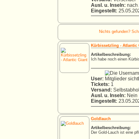
Ausl. u. Inseln:
nach 
Eingestellt:
25.05.202
Nichts gefunden? Schau
Kürbissetzling - Atlanti
Artikelbeschreibung:
Ich habe noch einen Kürbis
User:
Tickets:
1
Versand:
Selbstabho
Ausl. u. Inseln:
Nein
Eingestellt:
23.05.202
Goldlauch
Artikelbeschreibung:
Der Gold-Lauch ist eine pfl