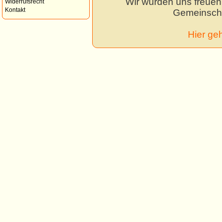
Wir würden uns freuen,
Widerrufsrecht
Kontakt
Gemeinscha
Hier ge