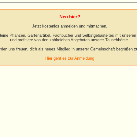
Neu hier?
Jetzt kostenlos anmelden und mitmachen.
eine Pflanzen, Gartenartikel, Fachbücher und Selbstgebasteltes mit unseren 
und profitiere von den zahlreichen Angeboten unserer Tauschbörse.
rden uns freuen, dich als neues Mitglied in unserer Gemeinschaft begrüßen zu
Hier geht es zur Anmeldung