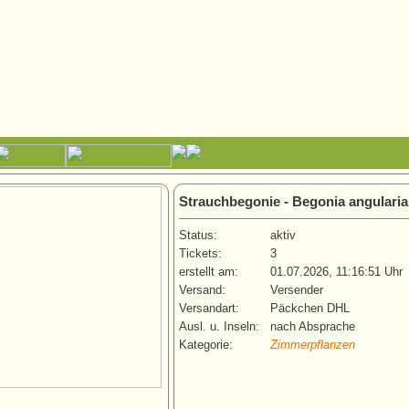
Strauchbegonie - Begonia angularia
Status:
aktiv
Tickets:
3
erstellt am:
01.07.2026, 11:16:51 Uhr
Versand:
Versender
Versandart:
Päckchen DHL
Ausl. u. Inseln:
nach Absprache
Kategorie:
Zimmerpflanzen