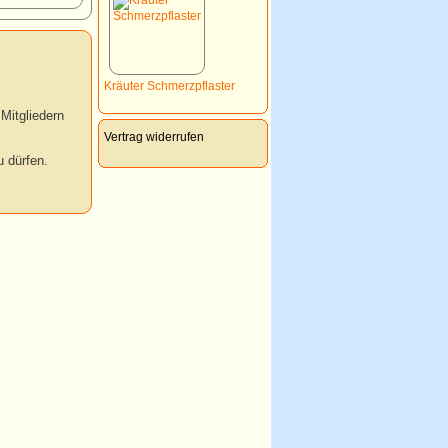
Kräuter Schmerzpflaster
Mitgliedern
Vertrag widerrufen
 dürfen.