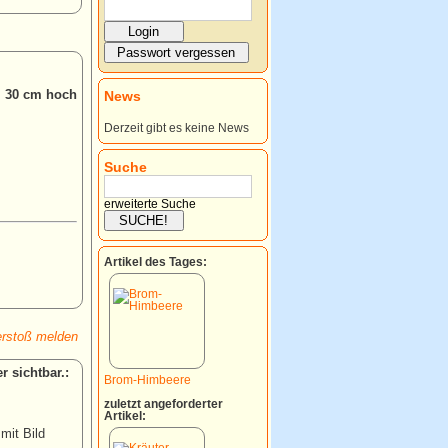
a. 30 cm hoch
News
Derzeit gibt es keine News
Suche
erweiterte Suche
Artikel des Tages:
rstoß melden
:
Brom-Himbeere
zuletzt angeforderter
Artikel:
 mit Bild