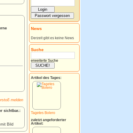
erne
News
Derzeit gibt es keine News
Suche
erweiterte Suche
Artikel des Tages:
rstoß melden
:
Tagetes Bolero
zuletzt angeforderter
Artikel:
 mit Bild