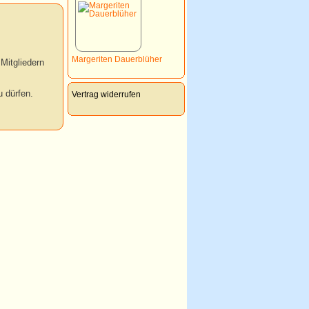
Margeriten Dauerblüher
Mitgliedern
 dürfen.
Vertrag widerrufen