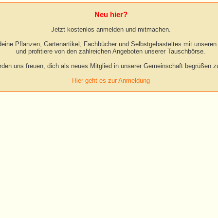
Neu hier?
Jetzt kostenlos anmelden und mitmachen.
eine Pflanzen, Gartenartikel, Fachbücher und Selbstgebasteltes mit unseren 
und profitiere von den zahlreichen Angeboten unserer Tauschbörse.
rden uns freuen, dich als neues Mitglied in unserer Gemeinschaft begrüßen zu
Hier geht es zur Anmeldung