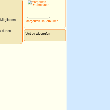
Mitgliedern
Margeriten Dauerblüher
 dürfen.
Vertrag widerrufen