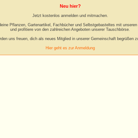
Neu hier?
Jetzt kostenlos anmelden und mitmachen.
eine Pflanzen, Gartenartikel, Fachbücher und Selbstgebasteltes mit unseren 
und profitiere von den zahlreichen Angeboten unserer Tauschbörse.
rden uns freuen, dich als neues Mitglied in unserer Gemeinschaft begrüßen zu
Hier geht es zur Anmeldung