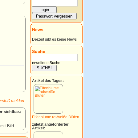
News
Derzeit gibt es keine News
Suche
erweiterte Suche
Artikel des Tages:
rstoß melden
:
Elfenblume rot/weiße Blüten
zuletzt angeforderter
 mit Bild
Artikel: