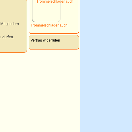
Mitgliedern
Trommelschlägerlauch
 dürfen.
Vertrag widerrufen