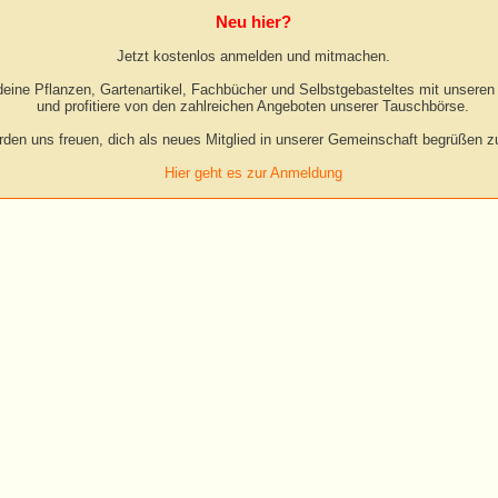
Neu hier?
Jetzt kostenlos anmelden und mitmachen.
eine Pflanzen, Gartenartikel, Fachbücher und Selbstgebasteltes mit unseren 
und profitiere von den zahlreichen Angeboten unserer Tauschbörse.
rden uns freuen, dich als neues Mitglied in unserer Gemeinschaft begrüßen zu
Hier geht es zur Anmeldung