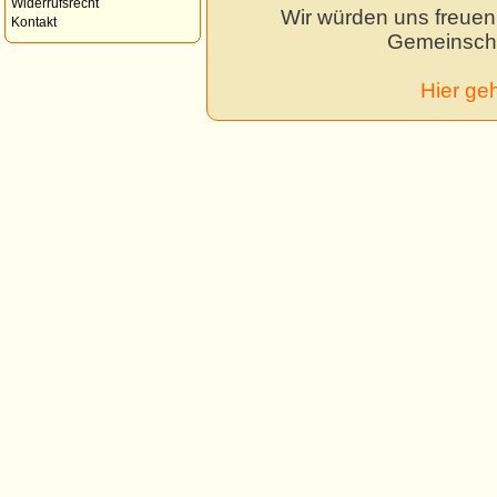
Widerrufsrecht
Wir würden uns freuen,
Kontakt
Gemeinscha
Hier ge