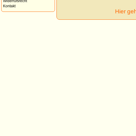
Widerrufsrecht
Kontakt
Hier ge