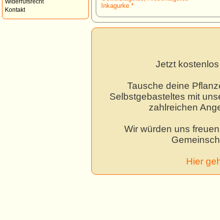
Widerrufsrecht
Inkagurke *
Kontakt
Jetzt kostenlo
Tausche deine Pflanz
Selbstgebasteltes mit unse
zahlreichen Ang
Wir würden uns freuen,
Gemeinscha
Hier ge