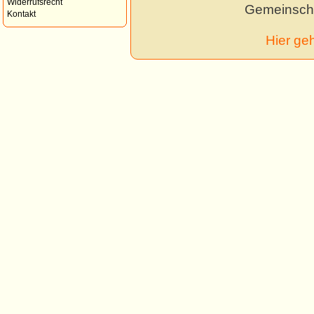
Widerrufsrecht
Gemeinscha
Kontakt
Hier ge