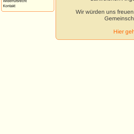
Widerrufsrecht
Kontakt
Wir würden uns freuen,
Gemeinscha
Hier ge