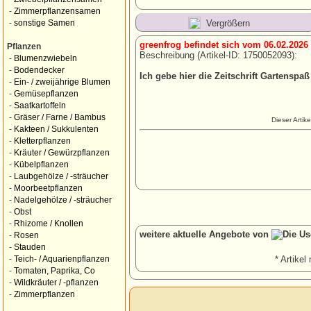
-
Zimmerpflanzensamen
Vergrößern
-
sonstige Samen
greenfrog befindet sich vom 06.02.2026
Pflanzen
Beschreibung (Artikel-ID: 1750052093):
-
Blumenzwiebeln
-
Bodendecker
Ich gebe hier die Zeitschrift Gartenspaß
-
Ein- / zweijährige Blumen
-
Gemüsepflanzen
-
Saatkartoffeln
-
Gräser / Farne / Bambus
Dieser Artik
-
Kakteen / Sukkulenten
-
Kletterpflanzen
-
Kräuter / Gewürzpflanzen
-
Kübelpflanzen
-
Laubgehölze / -sträucher
-
Moorbeetpflanzen
-
Nadelgehölze / -sträucher
-
Obst
-
Rhizome / Knollen
weitere aktuelle Angebote von
-
Rosen
-
Stauden
* Artikel 
-
Teich- / Aquarienpflanzen
-
Tomaten, Paprika, Co
-
Wildkräuter / -pflanzen
-
Zimmerpflanzen