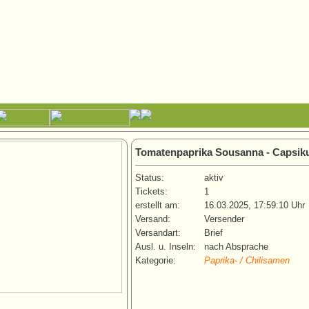
Tomatenpaprika Sousanna - Capsi
Status:
aktiv
Tickets:
1
erstellt am:
16.03.2025, 17:59:10 Uhr
Versand:
Versender
Versandart:
Brief
Ausl. u. Inseln:
nach Absprache
Kategorie:
Paprika- / Chilisamen