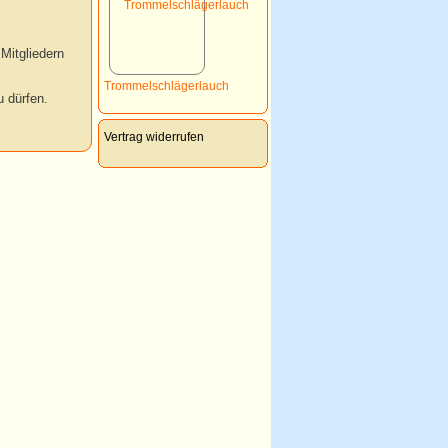
Mitgliedern
Trommelschlägerlauch
 dürfen.
Vertrag widerrufen