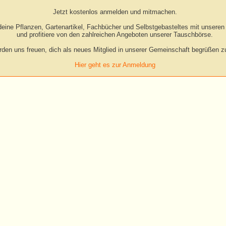
Jetzt kostenlos anmelden und mitmachen.
eine Pflanzen, Gartenartikel, Fachbücher und Selbstgebasteltes mit unseren 
und profitiere von den zahlreichen Angeboten unserer Tauschbörse.
rden uns freuen, dich als neues Mitglied in unserer Gemeinschaft begrüßen zu
Hier geht es zur Anmeldung