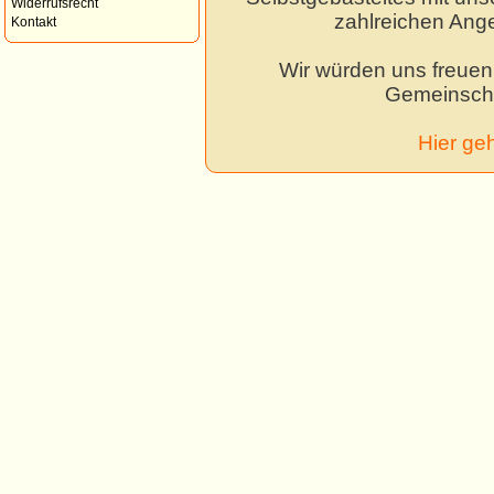
Widerrufsrecht
zahlreichen Ang
Kontakt
Wir würden uns freuen,
Gemeinscha
Hier ge