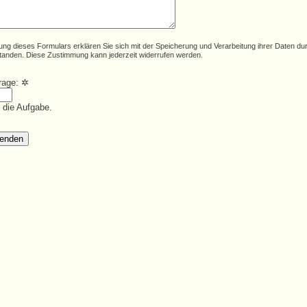
ung dieses Formulars erklären Sie sich mit der Speicherung und Verarbeitung ihrer Daten du
tanden. Diese Zustimmung kann jederzeit widerrufen werden.
frage:
✲
e die Aufgabe.