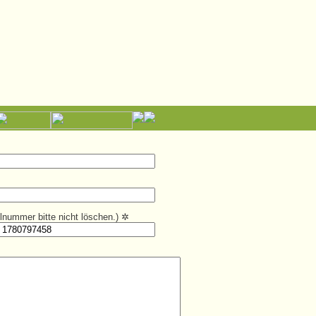
kelnummer bitte nicht löschen.)
✲