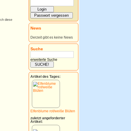
rch diese
News
Derzeit gibt es keine News
Suche
erweiterte Suche
Artikel des Tages:
Elfenblume rot/weiße Blüten
zuletzt angeforderter
Artikel: