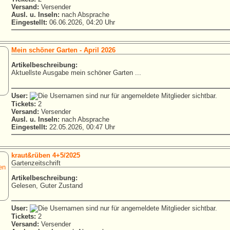
Versand:
Versender
Ausl. u. Inseln:
nach Absprache
Eingestellt:
06.06.2026, 04:20 Uhr
Mein schöner Garten - April 2026
Artikelbeschreibung:
Aktuellste Ausgabe mein schöner Garten ...
User:
Tickets:
2
Versand:
Versender
Ausl. u. Inseln:
nach Absprache
Eingestellt:
22.05.2026, 00:47 Uhr
kraut&rüben 4+5/2025
Gartenzeitschrift
Artikelbeschreibung:
Gelesen, Guter Zustand
User:
Tickets:
2
Versand:
Versender