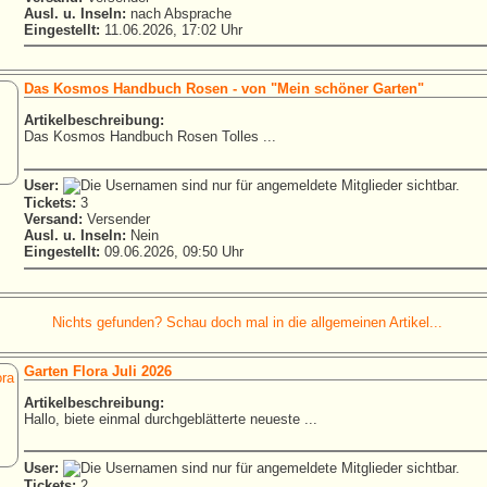
Ausl. u. Inseln:
nach Absprache
Eingestellt:
11.06.2026, 17:02 Uhr
Das Kosmos Handbuch Rosen - von "Mein schöner Garten"
Artikelbeschreibung:
Das Kosmos Handbuch Rosen Tolles ...
User:
Tickets:
3
Versand:
Versender
Ausl. u. Inseln:
Nein
Eingestellt:
09.06.2026, 09:50 Uhr
Nichts gefunden? Schau doch mal in die allgemeinen Artikel...
Garten Flora Juli 2026
Artikelbeschreibung:
Hallo, biete einmal durchgeblätterte neueste ...
User:
Tickets:
2