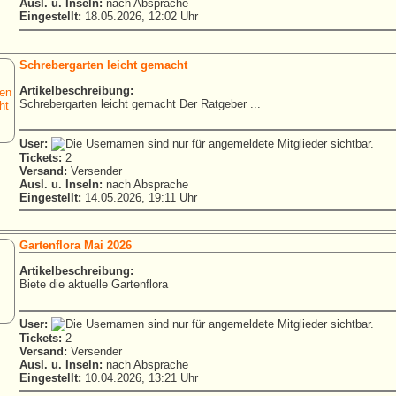
Ausl. u. Inseln:
nach Absprache
Eingestellt:
18.05.2026, 12:02 Uhr
Schrebergarten leicht gemacht
Artikelbeschreibung:
Schrebergarten leicht gemacht Der Ratgeber ...
User:
Tickets:
2
Versand:
Versender
Ausl. u. Inseln:
nach Absprache
Eingestellt:
14.05.2026, 19:11 Uhr
Gartenflora Mai 2026
Artikelbeschreibung:
Biete die aktuelle Gartenflora
User:
Tickets:
2
Versand:
Versender
Ausl. u. Inseln:
nach Absprache
Eingestellt:
10.04.2026, 13:21 Uhr