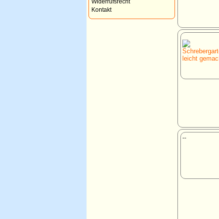
Widerrufsrecht
Kontakt
--