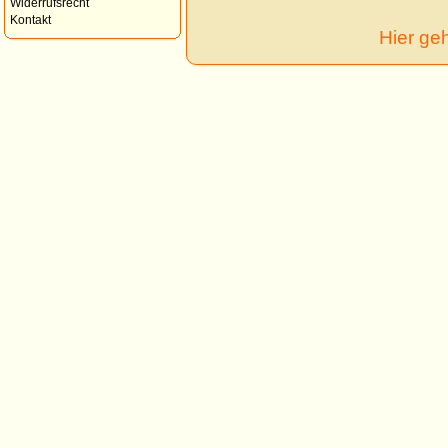
Widerrufsrecht
Kontakt
Hier ge