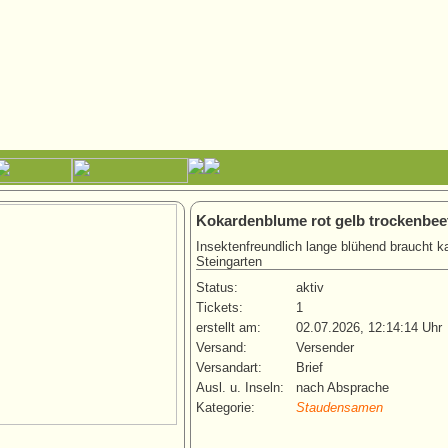
Kokardenblume rot gelb trockenbee
Insektenfreundlich lange blühend braucht
Steingarten
Status:
aktiv
Tickets:
1
erstellt am:
02.07.2026, 12:14:14 Uhr
Versand:
Versender
Versandart:
Brief
Ausl. u. Inseln:
nach Absprache
Kategorie:
Staudensamen