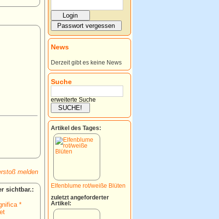
News
Derzeit gibt es keine News
Suche
erweiterte Suche
Artikel des Tages:
rstoß melden
Elfenblume rot/weiße Blüten
:
zuletzt angeforderter
Artikel:
nifica *
et