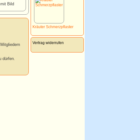
 mit Bild
Kräuter Schmerzpflaster
Vertrag widerrufen
Mitgliedern
 dürfen.