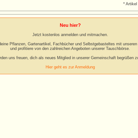
* Artikel
Neu hier?
Jetzt kostenlos anmelden und mitmachen.
eine Pflanzen, Gartenartikel, Fachbücher und Selbstgebasteltes mit unseren 
und profitiere von den zahlreichen Angeboten unserer Tauschbörse.
rden uns freuen, dich als neues Mitglied in unserer Gemeinschaft begrüßen zu
Hier geht es zur Anmeldung