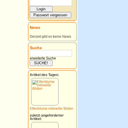
News
Derzeit gibt es keine News
Suche
erweiterte Suche
Artikel des Tages:
Elfenblume rot/weiße Blüten
zuletzt angeforderter
Artikel: