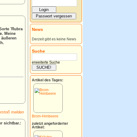
Sorte 'Rubra
News
ze. Meine
n äußeren
Derzeit gibt es keine News
ch.
Suche
erweiterte Suche
Artikel des Tages:
rstoß melden
Brom-Himbeere
:
zuletzt angeforderter
Artikel: