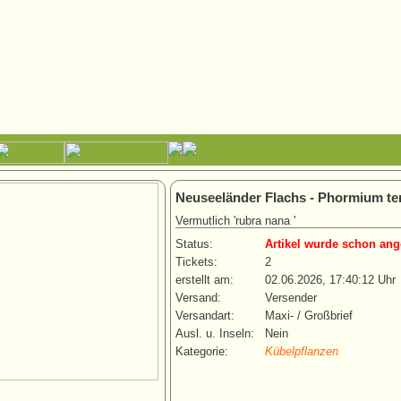
Neuseeländer Flachs - Phormium te
Vermutlich 'rubra nana '
Status:
Artikel wurde schon ang
Tickets:
2
erstellt am:
02.06.2026, 17:40:12 Uhr
Versand:
Versender
Versandart:
Maxi- / Großbrief
Ausl. u. Inseln:
Nein
Kategorie:
Kübelpflanzen