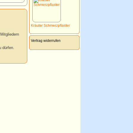
Kräuter Schmerzpflaster
Mitgliedern
Vertrag widerrufen
 dürfen.