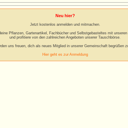
Neu hier?
Jetzt kostenlos anmelden und mitmachen.
eine Pflanzen, Gartenartikel, Fachbücher und Selbstgebasteltes mit unseren 
und profitiere von den zahlreichen Angeboten unserer Tauschbörse.
rden uns freuen, dich als neues Mitglied in unserer Gemeinschaft begrüßen zu
Hier geht es zur Anmeldung