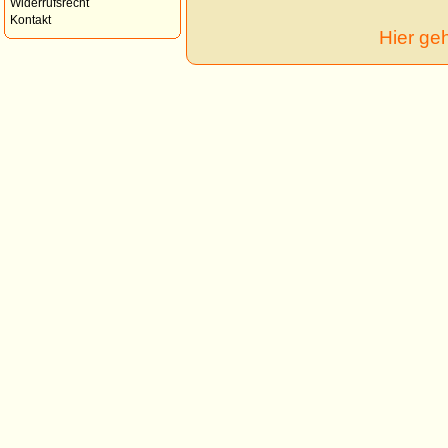
Widerrufsrecht
Kontakt
Hier ge