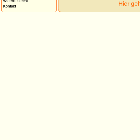
Widerrufsrecht
Hier ge
Kontakt