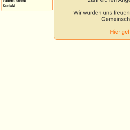
Widerrufsrecht
Kontakt
Wir würden uns freuen,
Gemeinscha
Hier ge