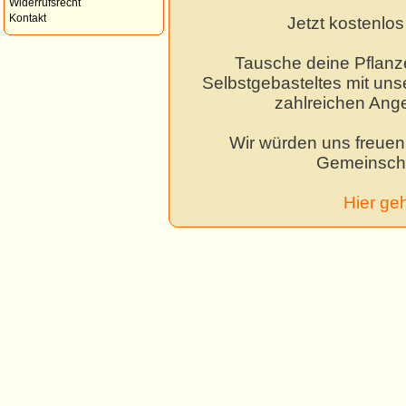
Widerrufsrecht
Kontakt
Jetzt kostenlo
Tausche deine Pflanz
Selbstgebasteltes mit unse
zahlreichen Ang
Wir würden uns freuen,
Gemeinscha
Hier ge