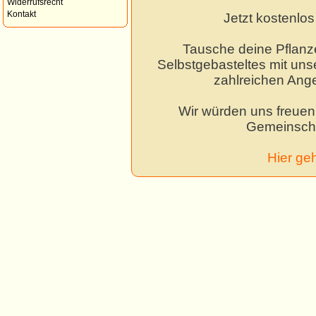
Widerrufsrecht
Kontakt
Jetzt kostenlo
Tausche deine Pflanz
Selbstgebasteltes mit unse
zahlreichen Ang
Wir würden uns freuen,
Gemeinscha
Hier ge