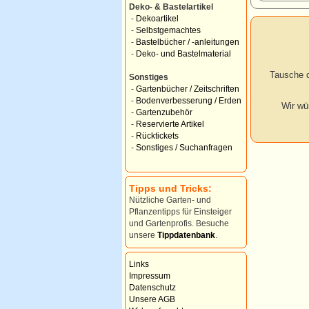
Deko- & Bastelartikel
-
Dekoartikel
-
Selbstgemachtes
-
Bastelbücher / -anleitungen
-
Deko- und Bastelmaterial
Tausche d
Sonstiges
-
Gartenbücher / Zeitschriften
-
Bodenverbesserung / Erden
Wir wü
-
Gartenzubehör
-
Reservierte Artikel
-
Rücktickets
-
Sonstiges / Suchanfragen
Tipps und Tricks:
Nützliche Garten- und
Pflanzentipps für Einsteiger
und Gartenprofis. Besuche
unsere
Tippdatenbank
.
Links
Impressum
Datenschutz
Unsere AGB