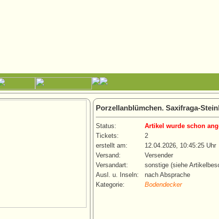
Porzellanblümchen. Saxifraga-Stei
Status:
Artikel wurde schon ang
Tickets:
2
erstellt am:
12.04.2026, 10:45:25 Uhr
Versand:
Versender
Versandart:
sonstige (siehe Artikelbes
Ausl. u. Inseln:
nach Absprache
Kategorie:
Bodendecker