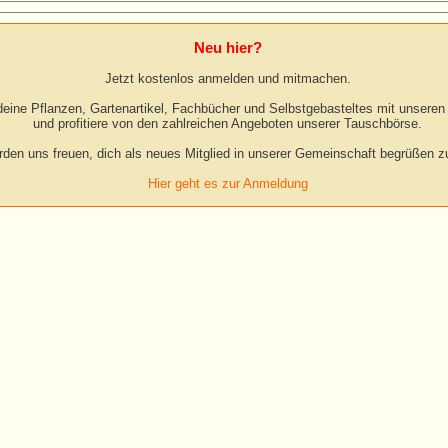
Neu hier?
Jetzt kostenlos anmelden und mitmachen.
eine Pflanzen, Gartenartikel, Fachbücher und Selbstgebasteltes mit unseren 
und profitiere von den zahlreichen Angeboten unserer Tauschbörse.
rden uns freuen, dich als neues Mitglied in unserer Gemeinschaft begrüßen zu
Hier geht es zur Anmeldung