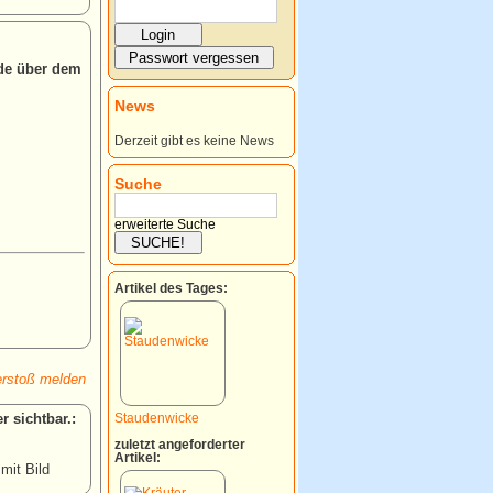
nde über dem
News
Derzeit gibt es keine News
Suche
erweiterte Suche
Artikel des Tages:
rstoß melden
:
Staudenwicke
zuletzt angeforderter
Artikel:
 mit Bild