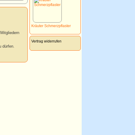
Kräuter Schmerzpflaster
Mitgliedern
Vertrag widerrufen
 dürfen.