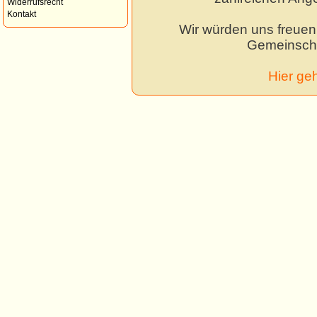
Widerrufsrecht
Kontakt
Wir würden uns freuen,
Gemeinscha
Hier ge