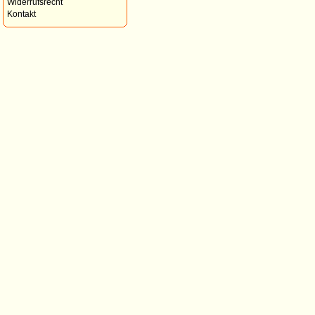
Widerrufsrecht
Kontakt