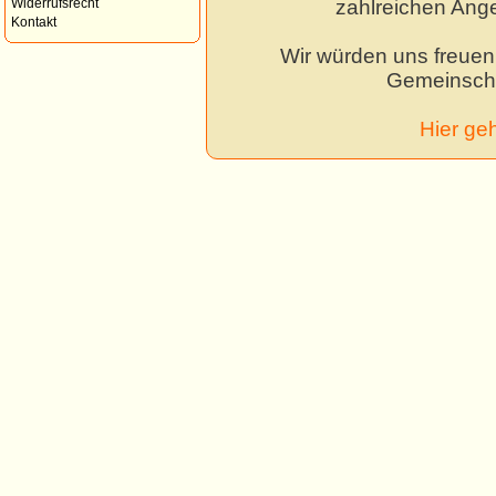
zahlreichen Ang
Widerrufsrecht
Kontakt
Wir würden uns freuen,
Gemeinscha
Hier ge