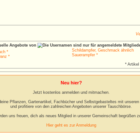
Ve
tuelle Angebote von
Schildampfer, Geschmack ähnlich
uch *
Sauerampfer *
anz *
* Artikel
Neu hier?
Jetzt kostenlos anmelden und mitmachen.
eine Pflanzen, Gartenartikel, Fachbücher und Selbstgebasteltes mit unseren 
und profitiere von den zahlreichen Angeboten unserer Tauschbörse.
rden uns freuen, dich als neues Mitglied in unserer Gemeinschaft begrüßen zu
Hier geht es zur Anmeldung