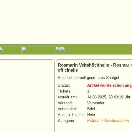
Rosmarin Veitshöchheim - Rosmari
officinalis
Reichlich aktuell geerntetes Saatgut
Status:
Artikel wurde schon ang
Tickets:
1
erstellt am:
14.06.2025, 20:40:19 Uhr
Versand:
Versender
Versandart:
Brief
Ausl. u. Inseln:
Nein
Kategorie:
Kräuter- / Gewürzsamen