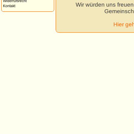
Widerrufsrecht
Wir würden uns freuen,
Kontakt
Gemeinscha
Hier ge