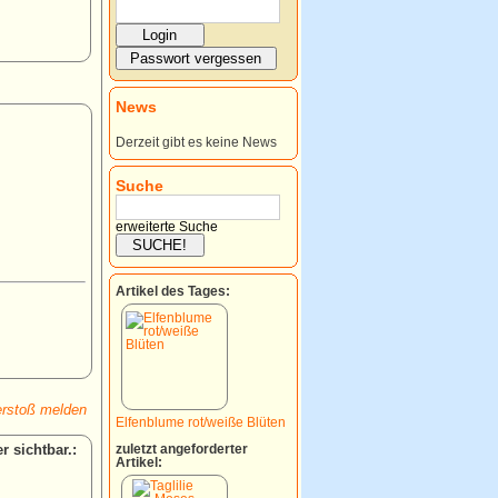
News
Derzeit gibt es keine News
Suche
erweiterte Suche
Artikel des Tages:
rstoß melden
Elfenblume rot/weiße Blüten
:
zuletzt angeforderter
Artikel: