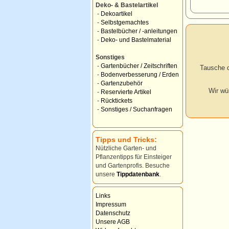
Deko- & Bastelartikel
-
Dekoartikel
-
Selbstgemachtes
-
Bastelbücher / -anleitungen
-
Deko- und Bastelmaterial
Sonstiges
-
Gartenbücher / Zeitschriften
Tausche d
-
Bodenverbesserung / Erden
-
Gartenzubehör
Wir wü
-
Reservierte Artikel
-
Rücktickets
-
Sonstiges / Suchanfragen
Tipps und Tricks:
Nützliche Garten- und
Pflanzentipps für Einsteiger
und Gartenprofis. Besuche
unsere
Tippdatenbank
.
Links
Impressum
Datenschutz
Unsere AGB