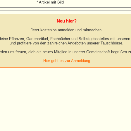
* Artikel mit Bild
Neu hier?
Jetzt kostenlos anmelden und mitmachen.
eine Pflanzen, Gartenartikel, Fachbücher und Selbstgebasteltes mit unseren 
und profitiere von den zahlreichen Angeboten unserer Tauschbörse.
rden uns freuen, dich als neues Mitglied in unserer Gemeinschaft begrüßen zu
Hier geht es zur Anmeldung