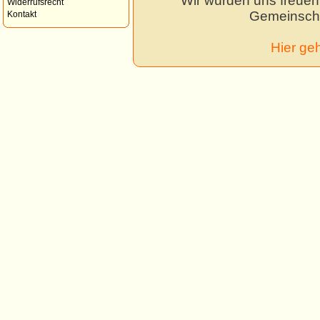
Wir würden uns freuen,
Widerrufsrecht
Gemeinscha
Kontakt
Hier ge