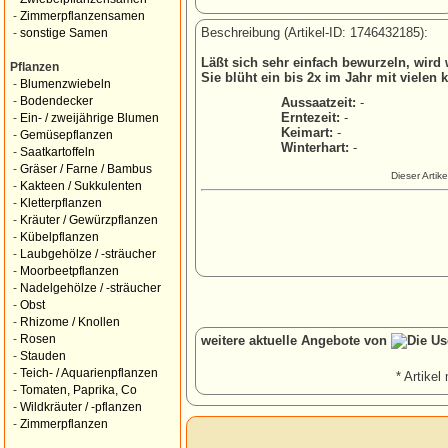
-
Zimmerpflanzensamen
Beschreibung (Artikel-ID: 1746432185):
-
sonstige Samen
Läßt sich sehr einfach bewurzeln, wird 
Pflanzen
Sie blüht ein bis 2x im Jahr mit vielen 
-
Blumenzwiebeln
-
Bodendecker
Aussaatzeit:
-
Erntezeit:
-
-
Ein- / zweijährige Blumen
Keimart:
-
-
Gemüsepflanzen
Winterhart:
-
-
Saatkartoffeln
-
Gräser / Farne / Bambus
Dieser Artik
-
Kakteen / Sukkulenten
-
Kletterpflanzen
-
Kräuter / Gewürzpflanzen
-
Kübelpflanzen
-
Laubgehölze / -sträucher
-
Moorbeetpflanzen
-
Nadelgehölze / -sträucher
-
Obst
-
Rhizome / Knollen
-
Rosen
weitere aktuelle Angebote von
-
Stauden
-
Teich- / Aquarienpflanzen
* Artikel 
-
Tomaten, Paprika, Co
-
Wildkräuter / -pflanzen
-
Zimmerpflanzen