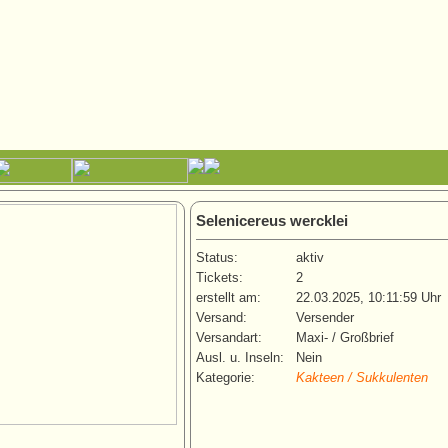
Selenicereus wercklei
Status:
aktiv
Tickets:
2
erstellt am:
22.03.2025, 10:11:59 Uhr
Versand:
Versender
Versandart:
Maxi- / Großbrief
Ausl. u. Inseln:
Nein
Kategorie:
Kakteen / Sukkulenten