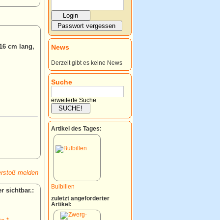
16 cm lang,
News
Derzeit gibt es keine News
Suche
erweiterte Suche
Artikel des Tages:
rstoß melden
Bulbillen
:
zuletzt angeforderter
Artikel: