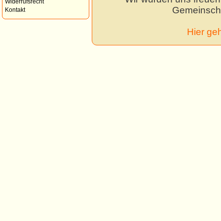
Widerrufsrecht
Gemeinscha
Kontakt
Hier ge