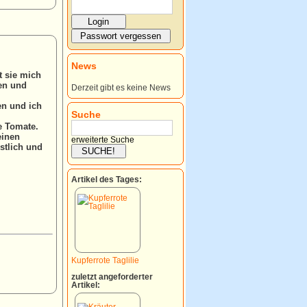
News
t sie mich
nen und
Derzeit gibt es keine News
en und ich
Suche
e Tomate.
einen
erweiterte Suche
stlich und
Artikel des Tages:
Kupferrote Taglilie
zuletzt angeforderter
Artikel: