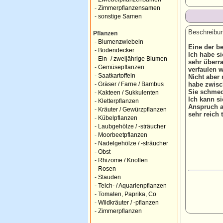
-
Zimmerpflanzensamen
-
sonstige Samen
Beschreibun
Pflanzen
-
Blumenzwiebeln
Eine der be
-
Bodendecker
Ich habe si
-
Ein- / zweijährige Blumen
sehr überra
-
Gemüsepflanzen
verfaulen 
-
Saatkartoffeln
Nicht aber
habe zwisc
-
Gräser / Farne / Bambus
Sie schmec
-
Kakteen / Sukkulenten
Ich kann si
-
Kletterpflanzen
Anspruch a
-
Kräuter / Gewürzpflanzen
sehr reich 
-
Kübelpflanzen
-
Laubgehölze / -sträucher
-
Moorbeetpflanzen
-
Nadelgehölze / -sträucher
-
Obst
-
Rhizome / Knollen
-
Rosen
-
Stauden
-
Teich- / Aquarienpflanzen
-
Tomaten, Paprika, Co
-
Wildkräuter / -pflanzen
-
Zimmerpflanzen