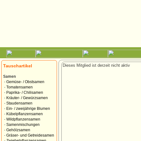
Dieses Mitglied ist derzeit nicht aktiv
Tauschartikel
Samen
-
Gemüse- / Obstsamen
-
Tomatensamen
-
Paprika- / Chilisamen
-
Kräuter- / Gewürzsamen
-
Staudensamen
-
Ein- / zweijährige Blumen
-
Kübelpflanzensamen
-
Wildpflanzensamen
-
Samenmischungen
-
Gehölzsamen
-
Gräser- und Getreidesamen
-
Zwiebelpflanzensamen