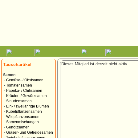
Dieses Mitglied ist derzeit nicht aktiv
Tauschartikel
Samen
-
Gemüse- / Obstsamen
-
Tomatensamen
-
Paprika- / Chilisamen
-
Kräuter- / Gewürzsamen
-
Staudensamen
-
Ein- / zweijährige Blumen
-
Kübelpflanzensamen
-
Wildpflanzensamen
-
Samenmischungen
-
Gehölzsamen
-
Gräser- und Getreidesamen
-
Zwiebelpflanzensamen