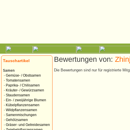
Bewertungen von:
Zhin
Tauschartikel
Die Bewertungen sind nur für registrierte Mitg
Samen
-
Gemüse- / Obstsamen
-
Tomatensamen
-
Paprika- / Chilisamen
-
Kräuter- / Gewürzsamen
-
Staudensamen
-
Ein- / zweijährige Blumen
-
Kübelpflanzensamen
-
Wildpflanzensamen
-
Samenmischungen
-
Gehölzsamen
-
Gräser- und Getreidesamen
-
Zwiebelpflanzensamen